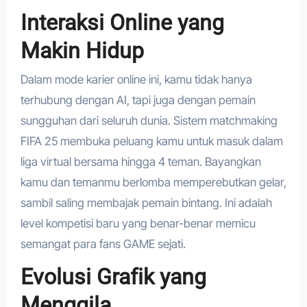
Interaksi Online yang
Makin Hidup
Dalam mode karier online ini, kamu tidak hanya
terhubung dengan AI, tapi juga dengan pemain
sungguhan dari seluruh dunia. Sistem matchmaking
FIFA 25 membuka peluang kamu untuk masuk dalam
liga virtual bersama hingga 4 teman. Bayangkan
kamu dan temanmu berlomba memperebutkan gelar,
sambil saling membajak pemain bintang. Ini adalah
level kompetisi baru yang benar-benar memicu
semangat para fans GAME sejati.
Evolusi Grafik yang
Menggila