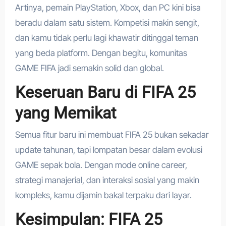
Artinya, pemain PlayStation, Xbox, dan PC kini bisa
beradu dalam satu sistem. Kompetisi makin sengit,
dan kamu tidak perlu lagi khawatir ditinggal teman
yang beda platform. Dengan begitu, komunitas
GAME FIFA jadi semakin solid dan global.
Keseruan Baru di FIFA 25
yang Memikat
Semua fitur baru ini membuat FIFA 25 bukan sekadar
update tahunan, tapi lompatan besar dalam evolusi
GAME sepak bola. Dengan mode online career,
strategi manajerial, dan interaksi sosial yang makin
kompleks, kamu dijamin bakal terpaku dari layar.
Kesimpulan: FIFA 25