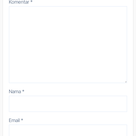
Komentar
*
Nama
*
Email
*