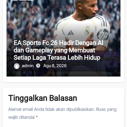
EA Sports Fc 26 Hadir Dengan AI
dan Gameplay yang Membuat
Setiap Laga Terasa Lebih Hidup
admin
Agu 8, 2026
Tinggalkan Balasan
Alamat email Anda tidak akan dipublikasikan.
Ruas yang
wajib ditandai
*