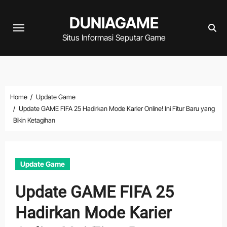
Skip
DUNIAGAME
to
content
Situs Informasi Seputar Game
Home
Update Game
Update GAME FIFA 25 Hadirkan Mode Karier Online! Ini Fitur Baru yang
Bikin Ketagihan
Update Game
Update GAME FIFA 25
Hadirkan Mode Karier