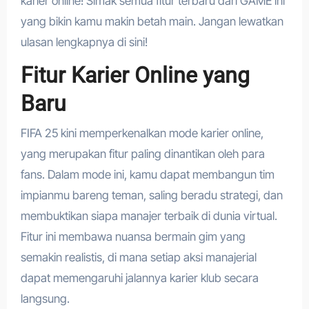
karier online! Simak semua fitur terbaru dari GAME ini
yang bikin kamu makin betah main. Jangan lewatkan
ulasan lengkapnya di sini!
Fitur Karier Online yang
Baru
FIFA 25 kini memperkenalkan mode karier online,
yang merupakan fitur paling dinantikan oleh para
fans. Dalam mode ini, kamu dapat membangun tim
impianmu bareng teman, saling beradu strategi, dan
membuktikan siapa manajer terbaik di dunia virtual.
Fitur ini membawa nuansa bermain gim yang
semakin realistis, di mana setiap aksi manajerial
dapat memengaruhi jalannya karier klub secara
langsung.