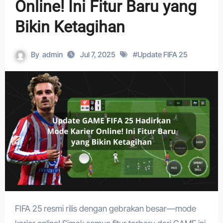
Online! Ini Fitur Baru yang
Bikin Ketagihan
By
admin
Jul 7, 2025
#
Update FIFA 25
FIFA 25 resmi rilis dengan gebrakan besar—mode