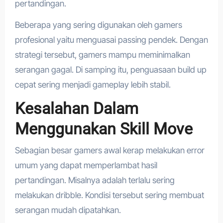
pertandingan.
Beberapa yang sering digunakan oleh gamers
profesional yaitu menguasai passing pendek. Dengan
strategi tersebut, gamers mampu meminimalkan
serangan gagal. Di samping itu, penguasaan build up
cepat sering menjadi gameplay lebih stabil.
Kesalahan Dalam
Menggunakan Skill Move
Sebagian besar gamers awal kerap melakukan error
umum yang dapat memperlambat hasil
pertandingan. Misalnya adalah terlalu sering
melakukan dribble. Kondisi tersebut sering membuat
serangan mudah dipatahkan.