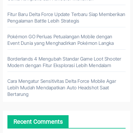
Fitur Baru Delta Force Update Terbaru Siap Memberikan
Pengalaman Battle Lebih Strategis
Pokémon GO Perluas Petualangan Mobile dengan
Event Dunia yang Menghadirkan Pokémon Langka
Borderlands 4 Mengubah Standar Game Loot Shooter
Modern dengan Fitur Eksplorasi Lebih Mendalam
Cara Mengatur Sensitivitas Delta Force Mobile Agar
Lebih Mudah Mendapatkan Auto Headshot Saat
Bertarung
Recent Comments