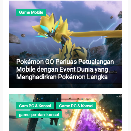
Game Mobile
Pokémon GO Perluas Petualangan
Mobile dengan Event Dunia yang
Menghadirkan Pokémon Langka
Gam PC & Konsol
Game PC & Konsol
game-pc-dan-konsol