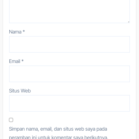
Nama
*
Email
*
Situs Web
Simpan nama, email, dan situs web saya pada
peramban ini untuk komentar saya berikutnya.