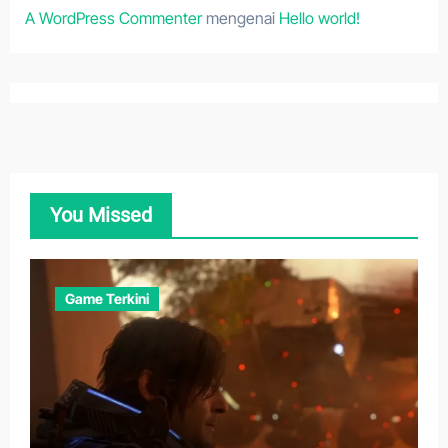
A WordPress Commenter
mengenai
Hello world!
You Missed
Game Terkini