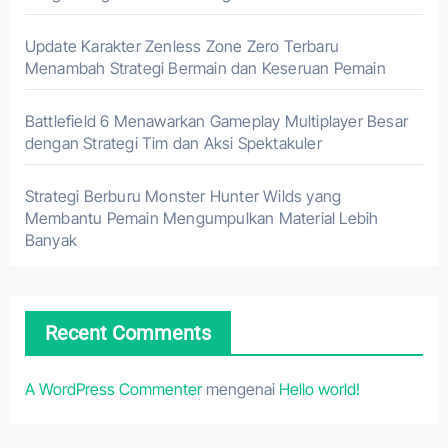
Update Karakter Zenless Zone Zero Terbaru
Menambah Strategi Bermain dan Keseruan Pemain
Battlefield 6 Menawarkan Gameplay Multiplayer Besar
dengan Strategi Tim dan Aksi Spektakuler
Strategi Berburu Monster Hunter Wilds yang
Membantu Pemain Mengumpulkan Material Lebih
Banyak
Recent Comments
A WordPress Commenter
mengenai
Hello world!