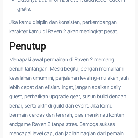
gratis.
Jika kamu disiplin dan konsisten, perkembangan
karakter kamu di Raven 2 akan meningkat pesat.
Penutup
Menapaki awal permainan di Raven 2 memang
penuh tantangan. Meski begitu, dengan memahami
kesalahan umum ini, perjalanan leveling-mu akan jauh
lebih cepat dan efisien. Ingat, jangan abaikan daily
quest, perhatikan upgrade gear, susun build dengan
benar, serta aktif di guild dan event. Jika kamu
bermain cerdas dan terarah, bisa menikmati konten
endgame Raven 2 tanpa stres. Semoga sukses
mencapai level cap, dan jadilah bagian dari pemain