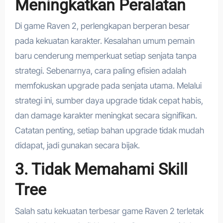
Meningkatkan Peralatan
Di game Raven 2, perlengkapan berperan besar
pada kekuatan karakter. Kesalahan umum pemain
baru cenderung memperkuat setiap senjata tanpa
strategi. Sebenarnya, cara paling efisien adalah
memfokuskan upgrade pada senjata utama. Melalui
strategi ini, sumber daya upgrade tidak cepat habis,
dan damage karakter meningkat secara signifikan.
Catatan penting, setiap bahan upgrade tidak mudah
didapat, jadi gunakan secara bijak.
3. Tidak Memahami Skill
Tree
Salah satu kekuatan terbesar game Raven 2 terletak