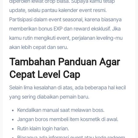
diperoleh lewat drop biasa. Supaya kamu tetap
update, selalu pantau kalender event resmi.
Partisipasi dalam event seasonal, karena biasanya
memberikan bonus EXP dan reward eksklusif. Jika
kamu rutin mengikuti event, perjalanan leveling-mu
akan lebih cepat dan seru.
Tambahan Panduan Agar
Cepat Level Cap
Selain lima kesalahan di atas, ada beberapa hal kecil
yang sering diabaikan pemain baru.
Kendalikan manual saat melawan boss.
Jangan boros membeli item kosmetik di awal.
Rutin klaim login harian.
Biasanya ada informasi event atau kode redeem