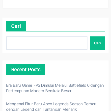
Cari
Cari
Recent Posts
Era Baru Game FPS Dimulai Melalui Battlefield 6 dengan
Pertempuran Modern Berskala Besar
Mengenal Fitur Baru Apex Legends Season Terbaru
dengan Legend dan Tantangan Menarik