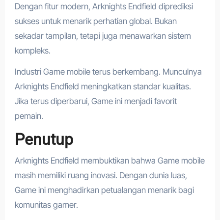
Dengan fitur modern, Arknights Endfield diprediksi
sukses untuk menarik perhatian global. Bukan
sekadar tampilan, tetapi juga menawarkan sistem
kompleks.
Industri Game mobile terus berkembang. Munculnya
Arknights Endfield meningkatkan standar kualitas.
Jika terus diperbarui, Game ini menjadi favorit
pemain.
Penutup
Arknights Endfield membuktikan bahwa Game mobile
masih memiliki ruang inovasi. Dengan dunia luas,
Game ini menghadirkan petualangan menarik bagi
komunitas gamer.