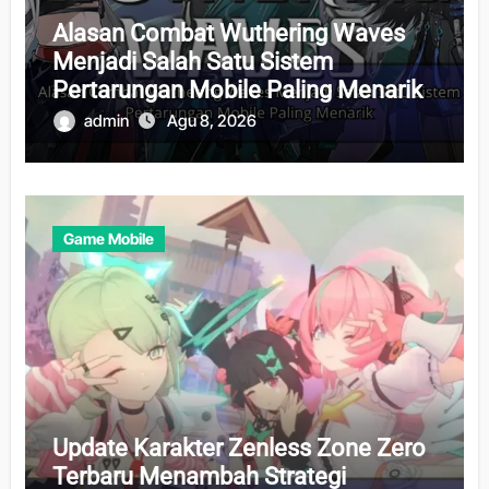
Alasan Combat Wuthering Waves
Menjadi Salah Satu Sistem
Pertarungan Mobile Paling Menarik
admin
Agu 8, 2026
Game Mobile
Update Karakter Zenless Zone Zero
Terbaru Menambah Strategi