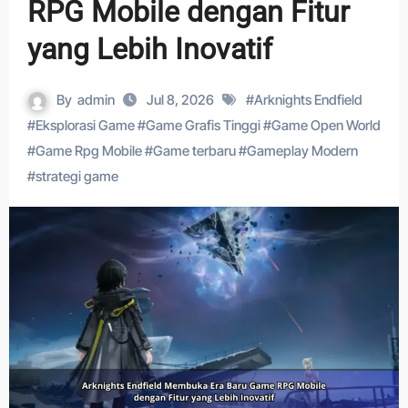
RPG Mobile dengan Fitur
yang Lebih Inovatif
By
admin
Jul 8, 2026
#
Arknights Endfield
#
Eksplorasi Game
#
Game Grafis Tinggi
#
Game Open World
#
Game Rpg Mobile
#
Game terbaru
#
Gameplay Modern
#
strategi game