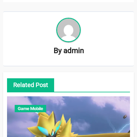
By
admin
Related Post
Game Mobile