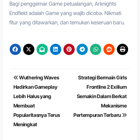
Bagi penggemar Game petualangan, Arknights
Endfield adalah Game yang wajib dicoba. Nikmati
fitur yang ditawarkan, dan temukan keseruan baru.
Navigasi
Wuthering Waves
Strategi Bermain Girls
pos
Hadirkan Gameplay
Frontline 2 Exilium
Lebih Halus yang
Semakin Dalam Berkat
Membuat
Mekanisme
Popularitasnya Terus
Pertempuran Terbaru
Meningkat