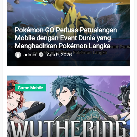
Pokémon GO Perluas Petualangan
Mobile dengan Event Dunia yang
Menghadirkan Pokémon Langka
admin
Agu 9, 2026
Game Mobile