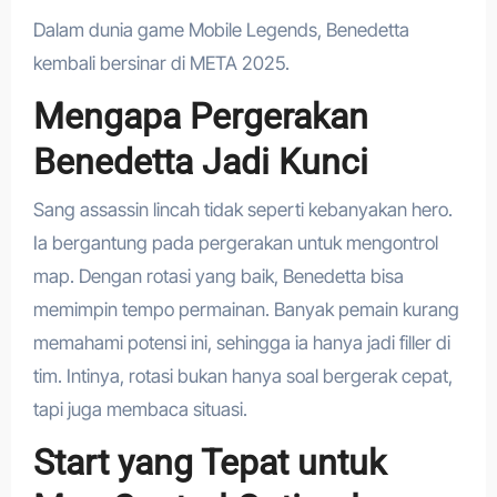
Dalam dunia game Mobile Legends, Benedetta
kembali bersinar di META 2025.
Mengapa Pergerakan
Benedetta Jadi Kunci
Sang assassin lincah tidak seperti kebanyakan hero.
Ia bergantung pada pergerakan untuk mengontrol
map. Dengan rotasi yang baik, Benedetta bisa
memimpin tempo permainan. Banyak pemain kurang
memahami potensi ini, sehingga ia hanya jadi filler di
tim. Intinya, rotasi bukan hanya soal bergerak cepat,
tapi juga membaca situasi.
Start yang Tepat untuk