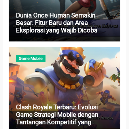
Dunia Once Human Semakin
Besar: Fitur Baru dan Area
Eksplorasi yang Wajib Dicoba
Pemain
Game Mobile
Clash Royale Terbaru: Evolusi
Game Strategi Mobile dengan
Tantangan Kompetitif yang