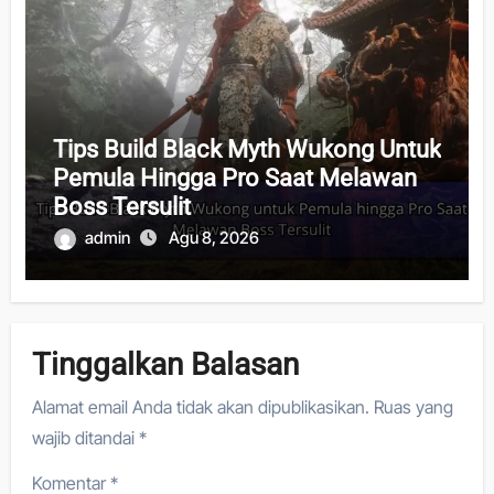
Tips Build Black Myth Wukong Untuk
Pemula Hingga Pro Saat Melawan
Boss Tersulit
admin
Agu 8, 2026
Tinggalkan Balasan
Alamat email Anda tidak akan dipublikasikan.
Ruas yang
wajib ditandai
*
Komentar
*