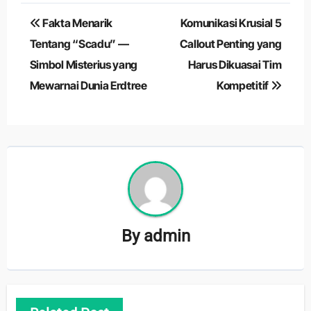
Navigasi
Fakta Menarik
Komunikasi Krusial 5
pos
Tentang “Scadu” —
Callout Penting yang
Simbol Misterius yang
Harus Dikuasai Tim
Mewarnai Dunia Erdtree
Kompetitif
By
admin