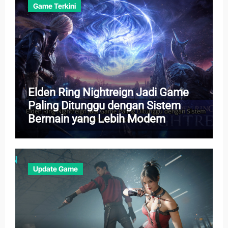
Game Terkini
Elden Ring Nightreign Jadi Game
Paling Ditunggu dengan Sistem
Bermain yang Lebih Modern
Update Game