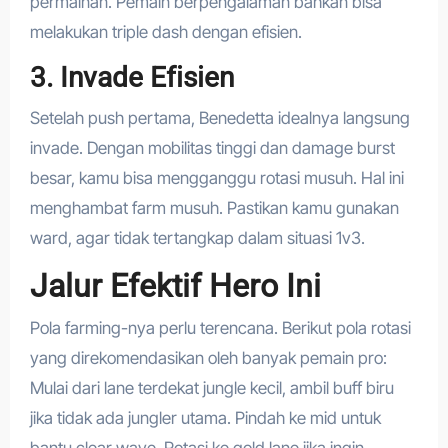
permainan. Pemain berpengalaman bahkan bisa
melakukan triple dash dengan efisien.
3. Invade Efisien
Setelah push pertama, Benedetta idealnya langsung
invade. Dengan mobilitas tinggi dan damage burst
besar, kamu bisa mengganggu rotasi musuh. Hal ini
menghambat farm musuh. Pastikan kamu gunakan
ward, agar tidak tertangkap dalam situasi 1v3.
Jalur Efektif Hero Ini
Pola farming-nya perlu terencana. Berikut pola rotasi
yang direkomendasikan oleh banyak pemain pro:
Mulai dari lane terdekat jungle kecil, ambil buff biru
jika tidak ada jungler utama. Pindah ke mid untuk