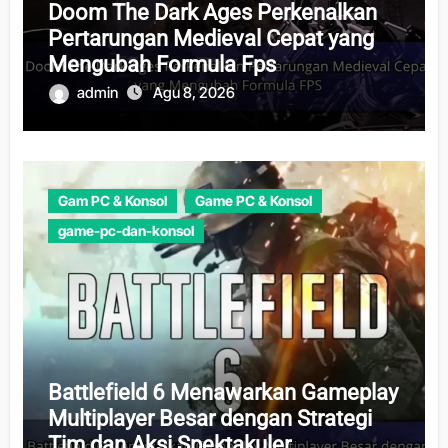
Doom The Dark Ages Perkenalkan
Pertarungan Medieval Cepat yang
Mengubah Formula Fps
admin
Agu 8, 2026
Gam PC & Konsol
Game PC & Konsol
game-pc-dan-konsol
Battlefield 6 Menawarkan Gameplay
Multiplayer Besar dengan Strategi
Tim dan Aksi Spektakuler