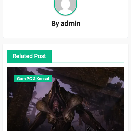
By
admin
Related Post
Gam PC & Konsol