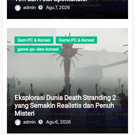
admin
Agu 7, 2026
Gam PC & Konsol
Game PC & Konsol
game-pc-dan-konsol
Eksplorasi Dunia Death Stranding 2
yang Semakin Realistis dan Penuh
Misteri
admin
Agu 6, 2026