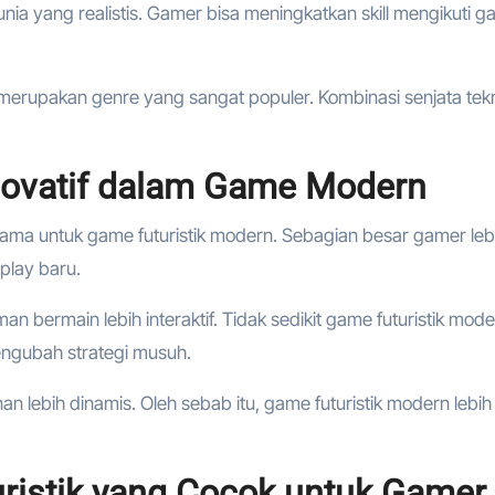
nia yang realistis. Gamer bisa meningkatkan skill mengikuti g
a merupakan genre yang sangat populer. Kombinasi senjata tek
novatif dalam Game Modern
ma untuk game futuristik modern. Sebagian besar gamer leb
play baru.
n bermain lebih interaktif. Tidak sedikit game futuristik mod
ngubah strategi musuh.
lebih dinamis. Oleh sebab itu, game futuristik modern lebih
ristik yang Cocok untuk Gamer