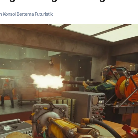
Konsol Bertema Futuristik