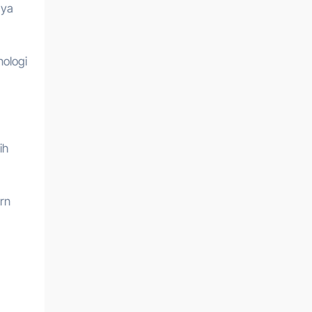
aya
nologi
ih
ern