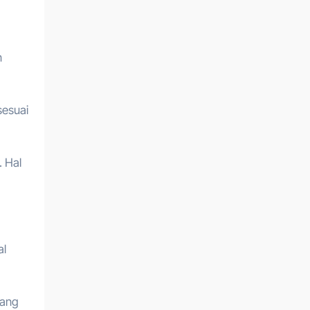
n
sesuai
. Hal
al
yang