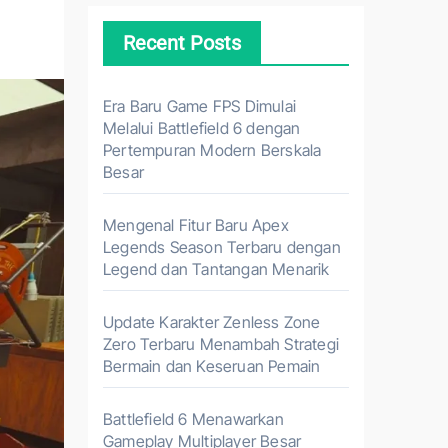
Recent Posts
Era Baru Game FPS Dimulai
Melalui Battlefield 6 dengan
Pertempuran Modern Berskala
Besar
Mengenal Fitur Baru Apex
Legends Season Terbaru dengan
Legend dan Tantangan Menarik
Update Karakter Zenless Zone
Zero Terbaru Menambah Strategi
Bermain dan Keseruan Pemain
Battlefield 6 Menawarkan
Gameplay Multiplayer Besar