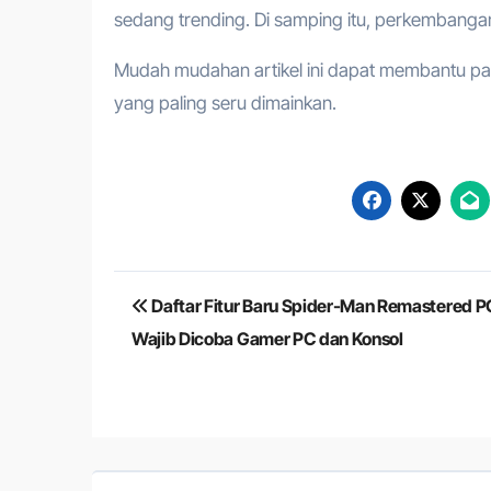
sedang trending. Di samping itu, perkembanga
Mudah mudahan artikel ini dapat membantu pa
yang paling seru dimainkan.
Navigasi
Daftar Fitur Baru Spider-Man Remastered P
pos
Wajib Dicoba Gamer PC dan Konsol