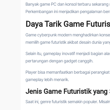
Banyak game PC dan konsol terbaru sekarang m
Perkembangan ini menjadikan pengalaman berm
Daya Tarik Game Futuri
Game cyberpunk modern menghadirkan konsep y
memilih game futuristik akibat desain dunia ya
Selain itu, gameplay inovatif menjadi bagian
pertarungan dengan gadget canggih.
Player bisa memanfaatkan berbagai perangkat f
gameplay lebih menarik.
Jenis Game Futuristik yang
Saat ini, genre futuristik semakin populer. Misal