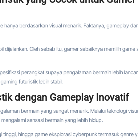
 hanya berdasarkan visual menarik. Faktanya, gameplay da
il dijalankan. Oleh sebab itu, gamer sebaiknya memilih game 
 spesifikasi perangkat supaya pengalaman bermain lebih lancar
ing futuristik lebih stabil.
tik dengan Gameplay Inovatif
alaman bermain yang sangat menarik. Melalui teknologi visu
u mengalami sensasi bermain yang lebih hidup.
logi tinggi, hingga game eksplorasi cyberpunk termasuk genre 