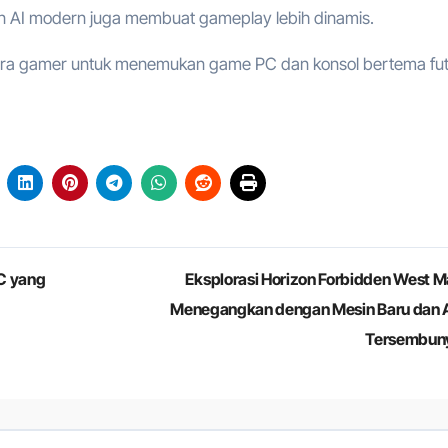
n AI modern juga membuat gameplay lebih dinamis.
ra gamer untuk menemukan game PC dan konsol bertema futu
C yang
Eksplorasi Horizon Forbidden West M
Menegangkan dengan Mesin Baru dan 
Tersembun