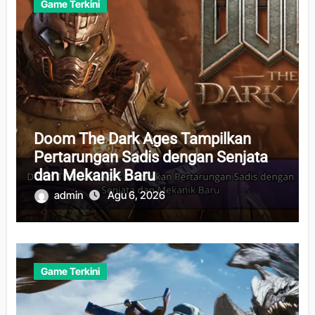
Game Terkini
Doom The Dark Ages Tampilkan
Pertarungan Sadis dengan Senjata
dan Mekanik Baru
admin
Agu 6, 2026
Game Terkini