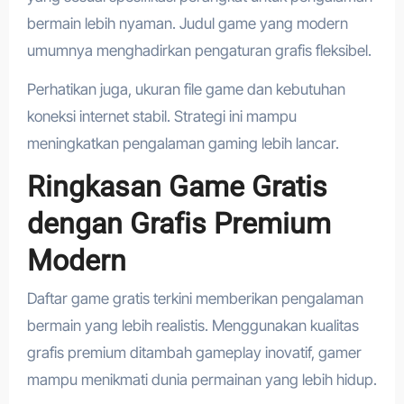
bermain lebih nyaman. Judul game yang modern
umumnya menghadirkan pengaturan grafis fleksibel.
Perhatikan juga, ukuran file game dan kebutuhan
koneksi internet stabil. Strategi ini mampu
meningkatkan pengalaman gaming lebih lancar.
Ringkasan Game Gratis
dengan Grafis Premium
Modern
Daftar game gratis terkini memberikan pengalaman
bermain yang lebih realistis. Menggunakan kualitas
grafis premium ditambah gameplay inovatif, gamer
mampu menikmati dunia permainan yang lebih hidup.