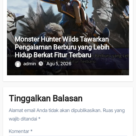
Monster Hunter Wilds Tawarkan
Pengalaman Berburu yang Lebih
Hidup Berkat Fitur Terbaru
admin
Agu 5, 2026
Tinggalkan Balasan
Alamat email Anda tidak akan dipublikasikan.
Ruas yang
wajib ditandai
*
Komentar
*