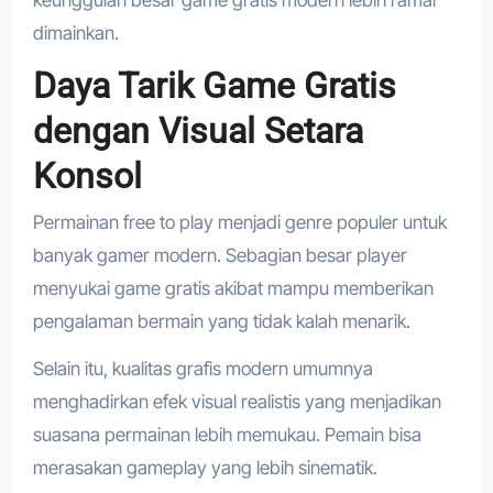
dimainkan.
Daya Tarik Game Gratis
dengan Visual Setara
Konsol
Permainan free to play menjadi genre populer untuk
banyak gamer modern. Sebagian besar player
menyukai game gratis akibat mampu memberikan
pengalaman bermain yang tidak kalah menarik.
Selain itu, kualitas grafis modern umumnya
menghadirkan efek visual realistis yang menjadikan
suasana permainan lebih memukau. Pemain bisa
merasakan gameplay yang lebih sinematik.