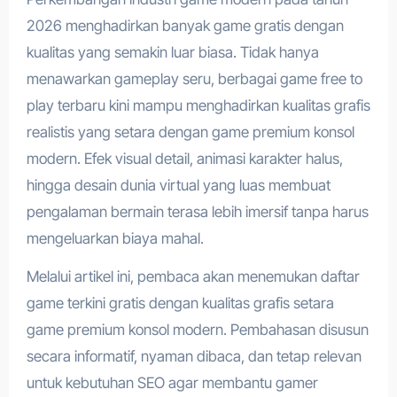
2026 menghadirkan banyak game gratis dengan
kualitas yang semakin luar biasa. Tidak hanya
menawarkan gameplay seru, berbagai game free to
play terbaru kini mampu menghadirkan kualitas grafis
realistis yang setara dengan game premium konsol
modern. Efek visual detail, animasi karakter halus,
hingga desain dunia virtual yang luas membuat
pengalaman bermain terasa lebih imersif tanpa harus
mengeluarkan biaya mahal.
Melalui artikel ini, pembaca akan menemukan daftar
game terkini gratis dengan kualitas grafis setara
game premium konsol modern. Pembahasan disusun
secara informatif, nyaman dibaca, dan tetap relevan
untuk kebutuhan SEO agar membantu gamer