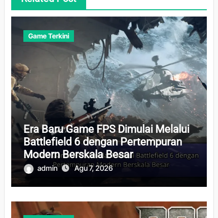
Game Terkini
Era Baru Game FPS Dimulai Melalui
Battlefield 6 dengan Pertempuran
Modern Berskala Besar
admin
Agu 7, 2026