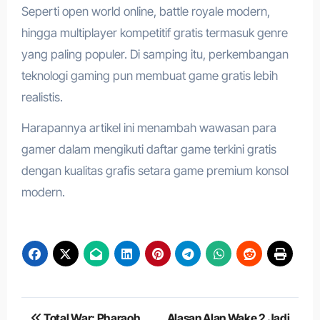
Seperti open world online, battle royale modern,
hingga multiplayer kompetitif gratis termasuk genre
yang paling populer. Di samping itu, perkembangan
teknologi gaming pun membuat game gratis lebih
realistis.
Harapannya artikel ini menambah wawasan para
gamer dalam mengikuti daftar game terkini gratis
dengan kualitas grafis setara game premium konsol
modern.
Navigasi
Total War: Pharaoh
Alasan Alan Wake 2 Jadi