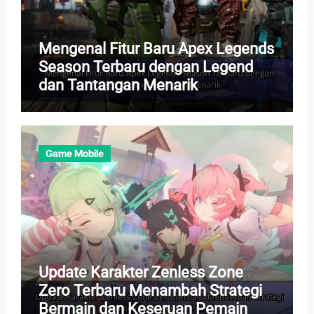
Mengenal Fitur Baru Apex Legends
Season Terbaru dengan Legend
dan Tantangan Menarik
Game Mobile
Update Karakter Zenless Zone
Zero Terbaru Menambah Strategi
Bermain dan Keseruan Pemain