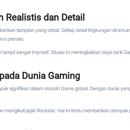
 Realistis dan Detail
ikan tampilan yang detail. Setiap detail lingkungan diranca
ersi pemain.
 tampil sangat impresif. Situasi ini meningkatkan daya tarik 
 pada Dunia Gaming
k signifikan dalam industri Game global. Dengan dunia yang
 mengikuti jejak Rockstar. Hal ini tentu memberikan dampak p