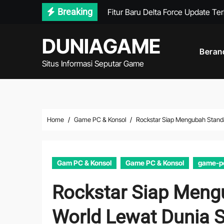
Skip
Breaking
Fitur Baru Delta Force Update Te
to
Pokémon GO Perluas Petualanga
content
DUNIAGAME
Beran
Borderlands 4 Mengubah Standar
Situs Informasi Seputar Game
Cara Mengatur Sensitivitas Delt
Bordelands 4 Sajikan Variasi Lo
EA Sports Fc 26 Hadir Dengan AI
Home
Game PC & Konsol
Rockstar Siap Mengubah Stand
Alasan Combat Wuthering Waves M
Doom The Dark Ages Perkenalka
Gam PC & Konsol
Game PC & Konsol
game-p
Tips Build Black Myth Wukong Un
Rockstar Siap Men
Death Stranding 2 Siap Menjadi
World Lewat Dunia S