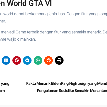
n World GTA VI
 world dapat berkembang lebih luas. Dengan fitur yang komp
ner.
 menjadi Game terbaik dengan fitur yang semakin menarik. 
ame wajib dimainkan.
u yang
Fakta Menarik Elden Ring Nightreign yang Mem
ern
Pengalaman Soulslike Semakin Menanta