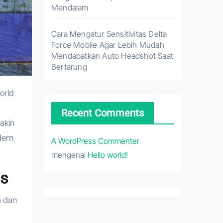
Mendalam
Cara Mengatur Sensitivitas Delta
Force Mobile Agar Lebih Mudah
Mendapatkan Auto Headshot Saat
Bertarung
Recent Comments
akin
dern
A WordPress Commenter
mengenai
Hello world!
us
a dan