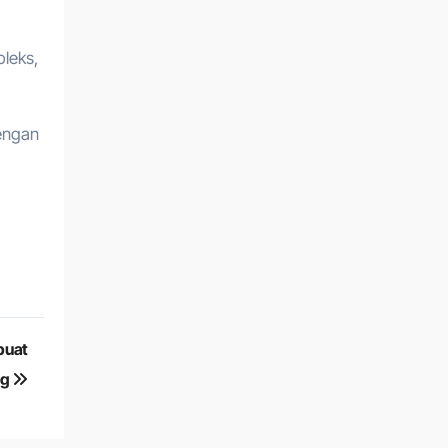
leks,
Dengan
buat
ng