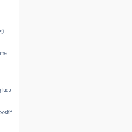
ng
Game
 luas
ositif