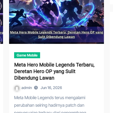
Game Mobile
Meta Hero Mobile Legends Terbaru,
Deretan Hero OP yang Sulit
Dibendung Lawan
admin
Jun 16, 2026
Meta Mobile Legends terus mengalami
perubahan seiring hadirnya patch dan
penyesuaian terbaru dari pengembang.