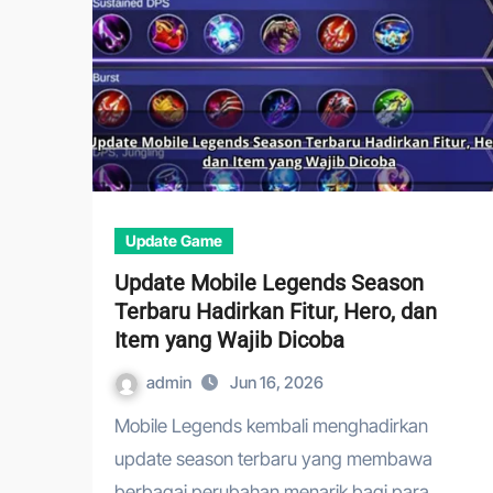
Update Game
Update Mobile Legends Season
Terbaru Hadirkan Fitur, Hero, dan
Item yang Wajib Dicoba
admin
Jun 16, 2026
Mobile Legends kembali menghadirkan
update season terbaru yang membawa
berbagai perubahan menarik bagi para