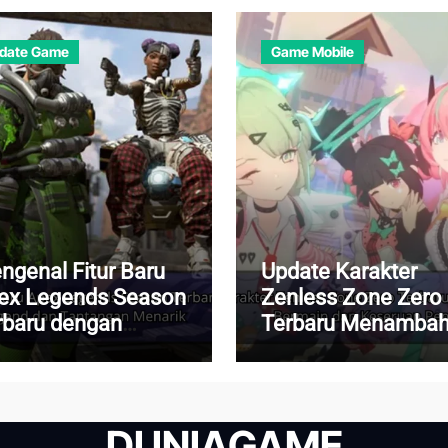
date Game
Game Mobile
ngenal Fitur Baru
Update Karakter
ex Legends Season
Zenless Zone Zero
rbaru dengan
Terbaru Menamba
gend dan
Strategi Bermain d
ntangan Menarik
Keseruan Pemain
DUNIAGAME