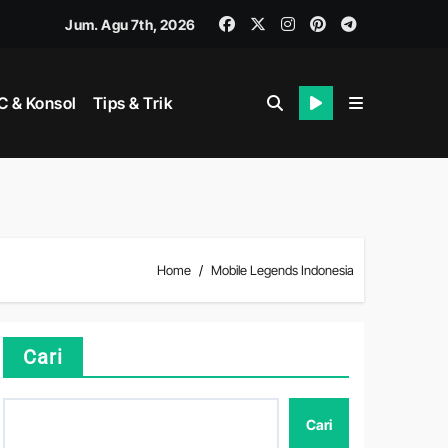
Jum. Agu 7th, 2026
 & Konsol
Tips & Trik
anyak
Home
Mobile Legends Indonesia
Cari
Cari