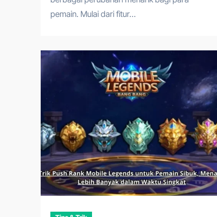
pemain. Mulai dari fitur…