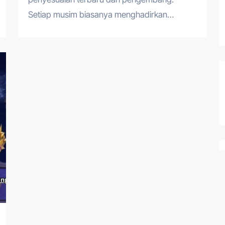
Setiap musim biasanya menghadirkan…